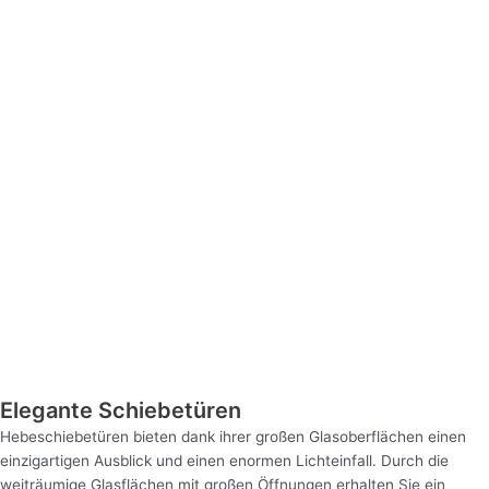
Elegante Schiebetüren
Hebeschiebetüren bieten dank ihrer großen Glasoberflächen einen
einzigartigen Ausblick und einen enormen Lichteinfall. Durch die
weiträumige Glasflächen mit großen Öffnungen erhalten Sie ein