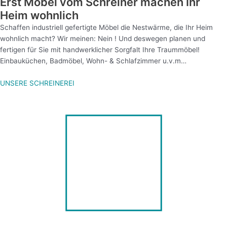
Erst Möbel vom Schreiner machen Ihr
Heim wohnlich
Schaffen industriell gefertigte Möbel die Nestwärme, die Ihr Heim
wohnlich macht? Wir meinen: Nein ! Und deswegen planen und
fertigen für Sie mit handwerklicher Sorgfalt Ihre Traummöbel!
Einbauküchen, Badmöbel, Wohn- & Schlafzimmer u.v.m…
UNSERE SCHREINEREI